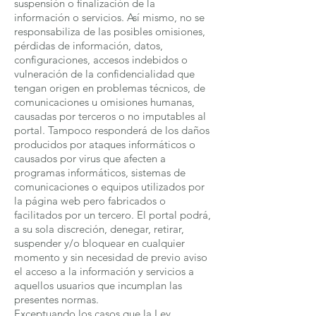
suspensión o finalización de la
información o servicios. Así mismo, no se
responsabiliza de las posibles omisiones,
pérdidas de información, datos,
configuraciones, accesos indebidos o
vulneración de la confidencialidad que
tengan origen en problemas técnicos, de
comunicaciones u omisiones humanas,
causadas por terceros o no imputables al
portal. Tampoco responderá de los daños
producidos por ataques informáticos o
causados por virus que afecten a
programas informáticos, sistemas de
comunicaciones o equipos utilizados por
la página web pero fabricados o
facilitados por un tercero. El portal podrá,
a su sola discreción, denegar, retirar,
suspender y/o bloquear en cualquier
momento y sin necesidad de previo aviso
el acceso a la información y servicios a
aquellos usuarios que incumplan las
presentes normas.
Exceptuando los casos que la Ley