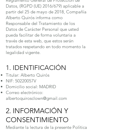
Reglamento General de Protección de
Datos, (RGPD (UE) 2016/679) aplicable a
partir del 25 de mayo de 2018, Compañía
Alberto Quirós informa como
Responsable del Tratamiento de los
Datos de Carácter Personal que usted
pueda facilitar de forma voluntaria a
través de esta web, que estos serán
tratados respetando en todo momento la
legalidad vigente.
1. IDENTIFICACIÓN
Titular: Alberto Quirós
NIF: 50220057V
Domicilio social: MADRID
Correo electrónico:
albertoquirosclown@gmail.com
2. INFORMACIÓN Y
CONSENTIMIENTO
Mediante la lectura de la presente Política